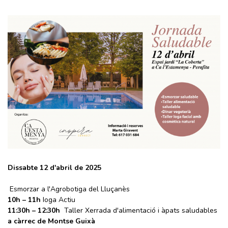
Dissabte 12 d'abril de 2025
Esmorzar a l'Agrobotiga del Lluçanès
10h – 11h
Ioga Actiu
11:30h – 12:30h
Taller Xerrada d'alimentació i àpats saludables
a càrrec de Montse Guixà