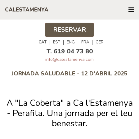
CALESTAMENYA
RESERVAR
CAT
ESP
ENG
FRA
GER
T. 619 04 73 80
info@calestamenya.com
JORNADA SALUDABLE - 12 D'ABRIL 2025
A "La Coberta" a Ca l'Estamenya
- Perafita. Una jornada per el teu
benestar.