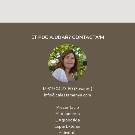
ET PUC AJUDAR? CONTACTA'M
M.619 04 73 80 (Elisabet)
info@calestamenya.com
Presentació
Allotjaments
L'Agrobotiga