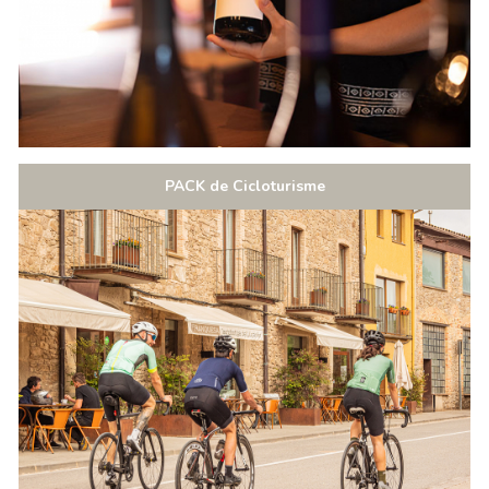
PACK de Cicloturisme