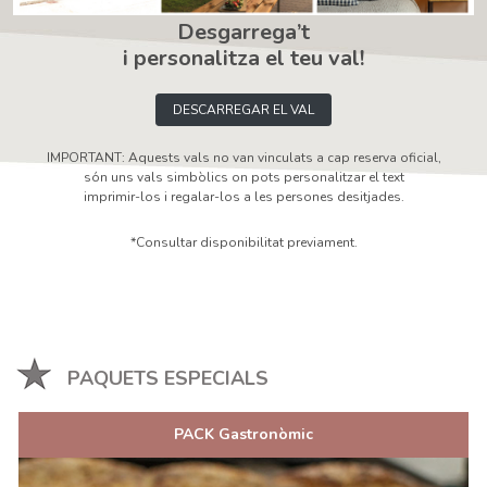
Desgarrega’t
i personalitza el teu val!
DESCARREGAR EL VAL
IMPORTANT: Aquests vals no van vinculats a cap reserva oficial,
són uns vals simbòlics on pots personalitzar el text
imprimir-los i regalar-los a les persones desitjades.
*Consultar disponibilitat previament.
PAQUETS ESPECIALS
PACK Gastronòmic