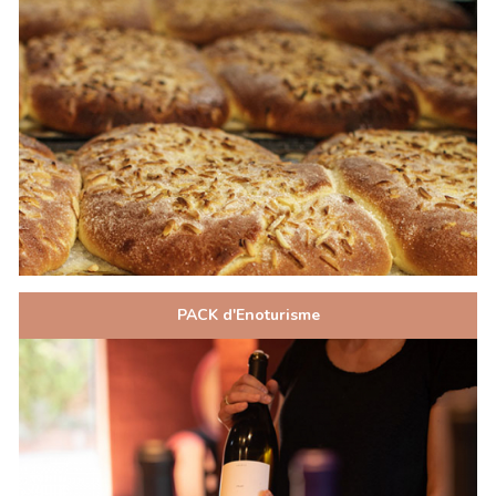
PACK d'Enoturisme