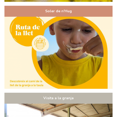
Soler de n'Hug
Visita a la granja