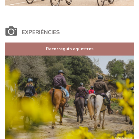
EXPERIÈNCIES
Recorreguts eqüestres