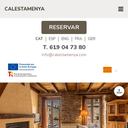
CALESTAMENYA
RESERVAR
CAT
ESP
ENG
FRA
GER
T. 619 04 73 80
info@calestamenya.com