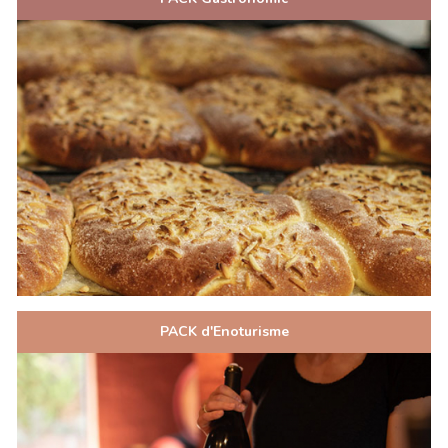
PACK d'Enoturisme