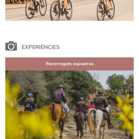
EXPERIÈNCIES
Recorreguts eqüestres