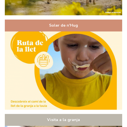
Soler de n'Hug
Visita a la granja