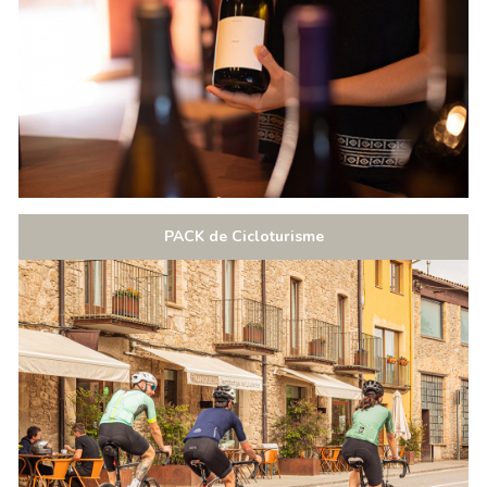
PACK de Cicloturisme