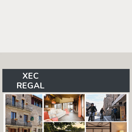
XEC
REGAL