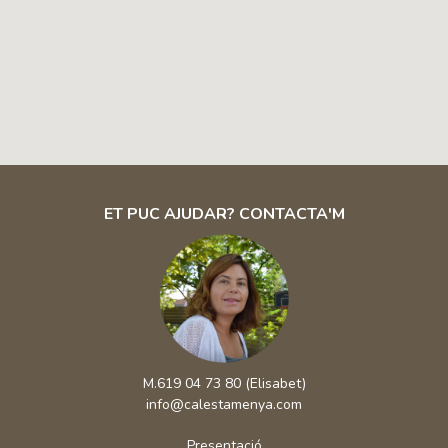
ET PUC AJUDAR? CONTACTA'M
M.619 04 73 80 (Elisabet)
info@calestamenya.com
Presentació