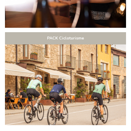
PACK Cicloturisme