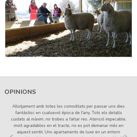
OPINIONS
Hemos pasado un fin de semana estupendo. El entorno es
ideal para desconectar y relajarse. El apartamento era
inmejorable. Acogedor, limpio, amplio y cómodo. Esta
equipado con todo tipo de comodidades y no descuidan ni
un detalle. Recomendable 100%. Repetiremos!