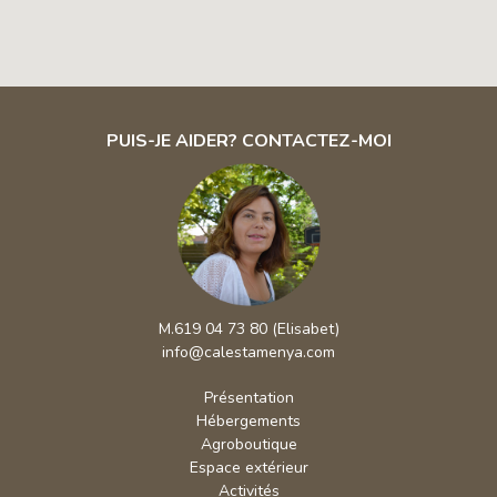
PUIS-JE AIDER? CONTACTEZ-MOI
M.619 04 73 80 (Elisabet)
info@calestamenya.com
Présentation
Hébergements
Agroboutique
Espace extérieur
Activités
Environnement
Tarifs / Réservations