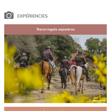
EXPÉRIENCIES
Recorreguts eqüestres