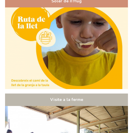
Soler de n'Hug
Visite a la ferme