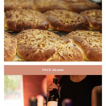
PACK Abadal