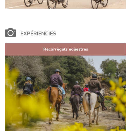
EXPÉRIENCIES
Recorreguts eqüestres