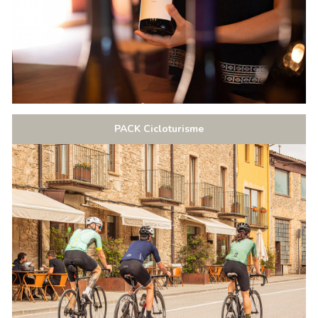
PACK Cicloturisme