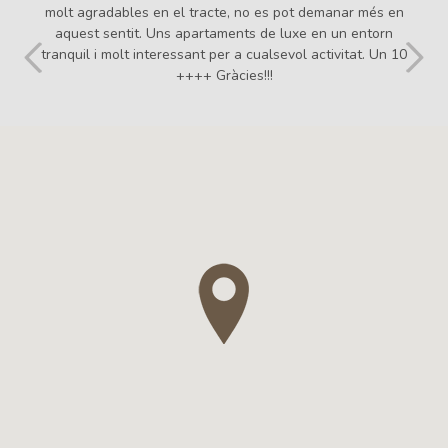
equipado con todo tipo de comodidades y no descuidan ni
un detalle. Recomendable 100%. Repetiremos!