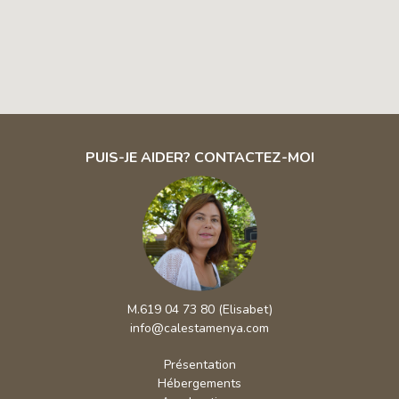
PUIS-JE AIDER? CONTACTEZ-MOI
M.619 04 73 80 (Elisabet)
info@calestamenya.com
Présentation
Hébergements
Agroboutique
Espace extérieur