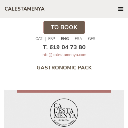
CALESTAMENYA
TO BOOK
CAT
ESP
ENG
FRA
GER
T. 619 04 73 80
info@calestamenya.com
GASTRONOMIC PACK