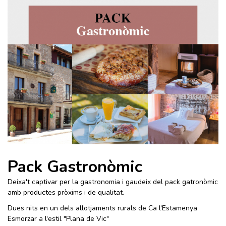
Pack Gastronòmic
Deixa't captivar per la gastronomia i gaudeix del pack gatronòmic
amb productes pròxims i de qualitat.
Dues nits en un dels allotjaments rurals de Ca l'Estamenya
Esmorzar a l'estil "Plana de Vic"