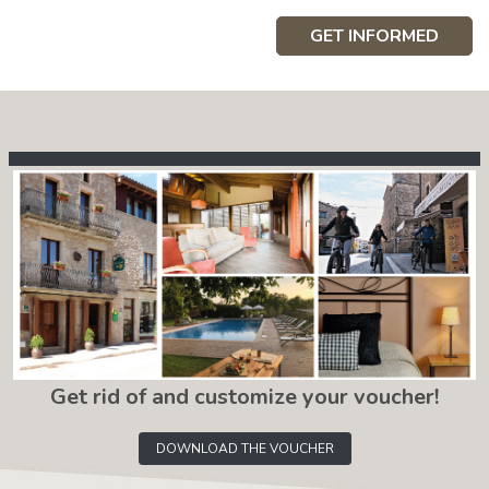
GET INFORMED
Get rid of and customize your voucher!
DOWNLOAD THE VOUCHER