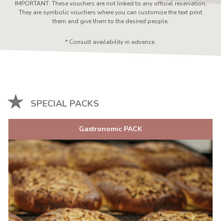
IMPORTANT: These vouchers are not linked to any official reservation,
They are symbolic vouchers where you can customize the text print
them and give them to the desired people.
* Consult availability in advance.
SPECIAL PACKS
Gastronomic PACK