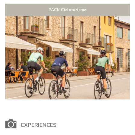
PACK Cicloturisme
EXPERIENCES